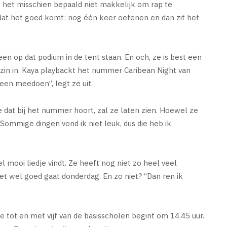
is het misschien bepaald niet makkelijk om rap te
dat het goed komt: nog één keer oefenen en dan zit het
en op dat podium in de tent staan. En och, ze is best een
 zin in. Kaya playbackt het nummer Caribean Night van
leen meedoen”, legt ze uit.
e dat bij het nummer hoort, zal ze laten zien. Hoewel ze
“Sommige dingen vond ik niet leuk, dus die heb ik
 mooi liedje vindt. Ze heeft nog niet zo heel veel
et wel goed gaat donderdag. En zo niet? “Dan ren ik
 tot en met vijf van de basisscholen begint om 14.45 uur.