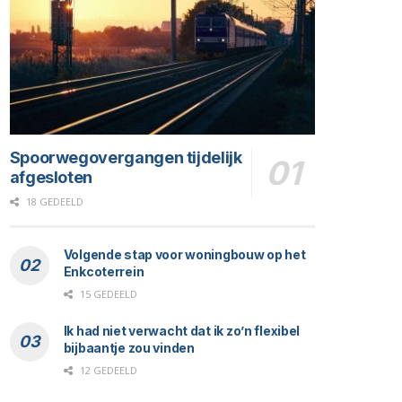
Spoorwegovergangen tijdelijk
afgesloten
18 GEDEELD
Volgende stap voor woningbouw op het
Enkcoterrein
15 GEDEELD
Ik had niet verwacht dat ik zo’n flexibel
bijbaantje zou vinden
12 GEDEELD