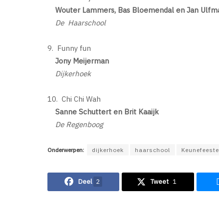
Wouter Lammers, Bas Bloemendal en Jan Ulfm
De Haarschool
9. Funny fun
Jony Meijerman
Dijkerhoek
10. Chi Chi Wah
Sanne Schuttert en Brit Kaaijk
De Regenboog
Onderwerpen:
dijkerhoek
haarschool
Keunefeest
Deel
2
Tweet
1