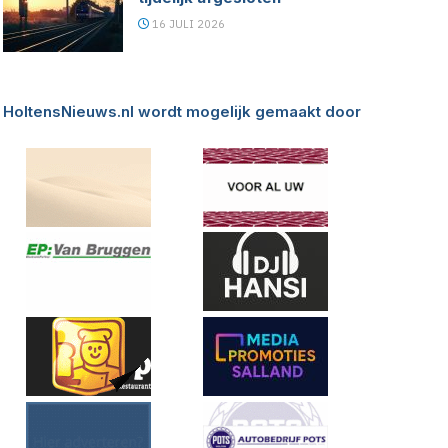
16 JULI 2026
HoltensNieuws.nl wordt mogelijk gemaakt door