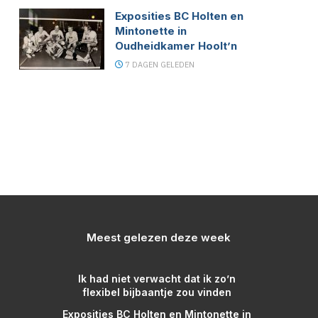
Exposities BC Holten en
Mintonette in
Oudheidkamer Hoolt’n
7 DAGEN GELEDEN
Meest gelezen deze week
Ik had niet verwacht dat ik zo’n
flexibel bijbaantje zou vinden
Exposities BC Holten en Mintonette in