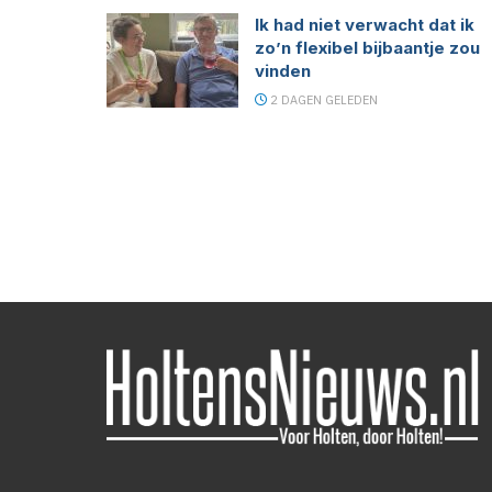
Ik had niet verwacht dat ik
zo’n flexibel bijbaantje zou
vinden
2 DAGEN GELEDEN