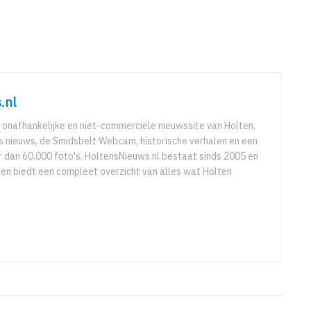
.nl
 onafhankelijke en niet-commerciële nieuwssite van Holten.
ks nieuws, de Smidsbelt Webcam, historische verhalen en een
 dan 60.000 foto's. HoltensNieuws.nl bestaat sinds 2005 en
r en biedt een compleet overzicht van alles wat Holten