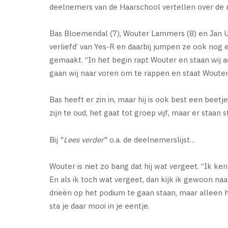
deelnemers van de Haarschool vertellen over d
Bas Bloemendal (7), Wouter Lammers (8) en Jan 
verliefd’ van Yes-R en daarbij jumpen ze ook nog
gemaakt. “In het begin rapt Wouter en staan wij ac
gaan wij naar voren om te rappen en staat Wouter 
Bas heeft er zin in, maar hij is ook best een beet
zijn te oud, het gaat tot groep vijf, maar er staan 
Bij "
Lees verder
" o.a. de deelnemerslijst…
Wouter is niet zo bang dat hij wat vergeet. “Ik ken 
En als ik toch wat vergeet, dan kijk ik gewoon naa
drieën op het podium te gaan staan, maar alleen ha
sta je daar mooi in je eentje.