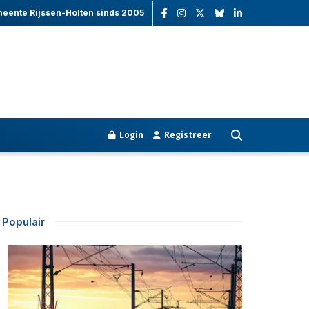
meente Rijssen-Holten sinds 2005
Login
Registreer
Populair