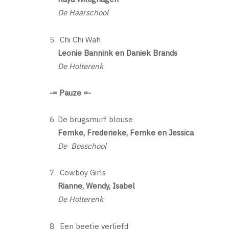
De Haarschool
5. Chi Chi Wah
Leonie Bannink en Daniek Brands
De Holterenk
-= Pauze =-
6. De brugsmurf blouse
Femke, Frederieke, Femke en Jessica
De Bosschool
7. Cowboy Girls
Rianne, Wendy, Isabel
De Holterenk
8. Een beetje verliefd