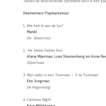
Tussen de verschillende optredens door is een pauz
Deelnemers Playbackshow:
1. Wie heb ik aan de lijn?
Mariël
De Bosschool
2. He Jabbe Dabbe Doe
Alana Mijerman, Loes Steunenberg en Anne Re
Dijkerhoek
3. Mijn vader is een Tovenaar – Ti ta Tovenaar
Elin Jongman
De Regenboog
4. Caribean Night
Kaya Willighagen