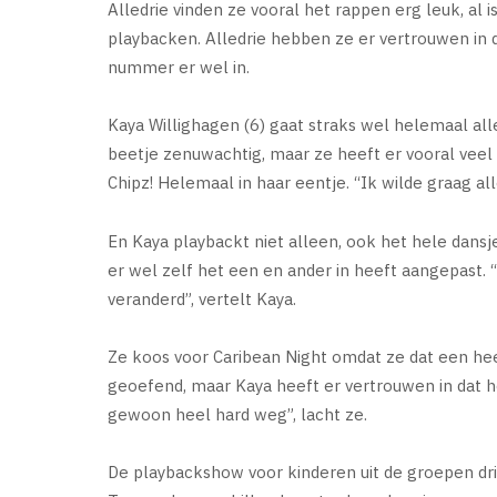
Alledrie vinden ze vooral het rappen erg leuk, al 
playbacken. Alledrie hebben ze er vertrouwen in 
nummer er wel in.
Kaya Willighagen (6) gaat straks wel helemaal alle
beetje zenuwachtig, maar ze heeft er vooral veel
Chipz! Helemaal in haar eentje. “Ik wilde graag al
En Kaya playbackt niet alleen, ook het hele dansj
er wel zelf het een en ander in heeft aangepast. 
veranderd”, vertelt Kaya.
Ze koos voor Caribean Night omdat ze dat een heel
geoefend, maar Kaya heeft er vertrouwen in dat h
gewoon heel hard weg”, lacht ze.
De playbackshow voor kinderen uit de groepen drie