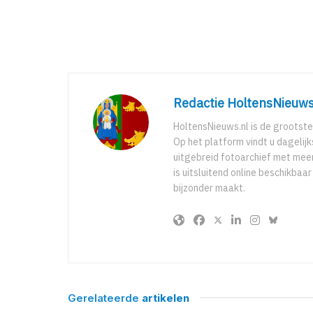
Redactie HoltensNieuws
HoltensNieuws.nl is de grootste
Op het platform vindt u dagelij
uitgebreid fotoarchief met meer
is uitsluitend online beschikbaa
bijzonder maakt.
Gerelateerde
artikelen