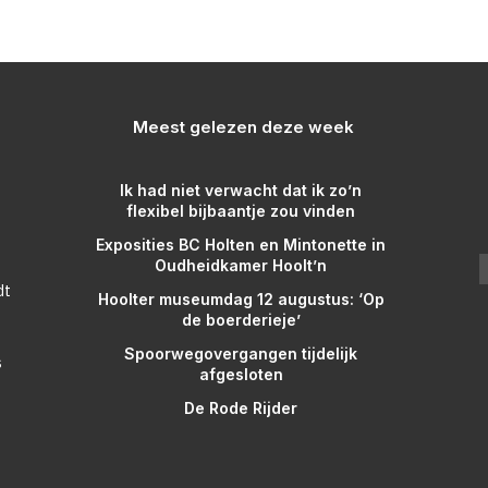
Meest gelezen deze week
Ik had niet verwacht dat ik zo’n
flexibel bijbaantje zou vinden
Exposities BC Holten en Mintonette in
Oudheidkamer Hoolt’n
dt
Hoolter museumdag 12 augustus: ‘Op
de boerderieje’
Spoorwegovergangen tijdelijk
s
afgesloten
De Rode Rijder