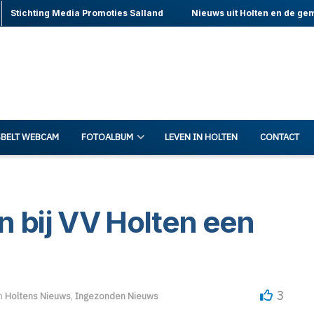
Stichting Media Promoties Salland
Nieuws uit Holten en de ge
BELT WEBCAM
FOTOALBUM
LEVEN IN HOLTEN
CONTACT
n bij VV Holten een
3
n
Holtens Nieuws
,
Ingezonden Nieuws