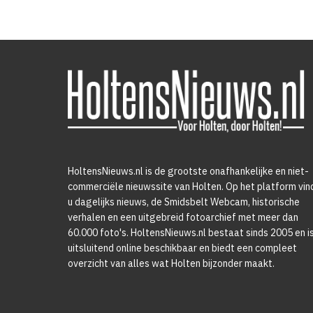
HoltensNieuws.nl is de grootste onafhankelijke en niet-
commerciële nieuwssite van Holten. Op het platform vin
u dagelijks nieuws, de Smidsbelt Webcam, historische
verhalen en een uitgebreid fotoarchief met meer dan
60.000 foto's. HoltensNieuws.nl bestaat sinds 2005 en i
uitsluitend online beschikbaar en biedt een compleet
overzicht van alles wat Holten bijzonder maakt.