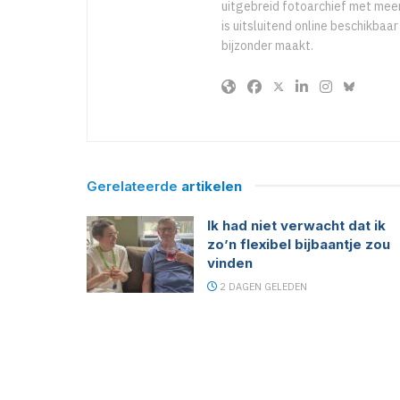
uitgebreid fotoarchief met meer
is uitsluitend online beschikbaa
bijzonder maakt.
Gerelateerde
artikelen
Ik had niet verwacht dat ik
zo’n flexibel bijbaantje zou
vinden
2 DAGEN GELEDEN