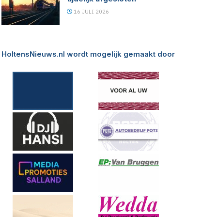
16 JULI 2026
HoltensNieuws.nl wordt mogelijk gemaakt door