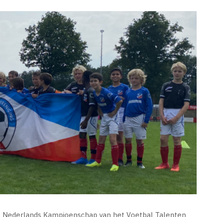
et Nederlands Kampioenschap van het Voetbal Talenten