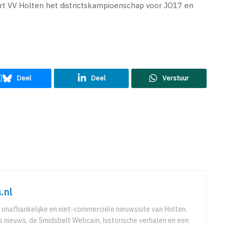
rt VV Holten het districtskampioenschap voor JO17 en
Deel
Deel
Verstuur
.nl
 onafhankelijke en niet-commerciële nieuwssite van Holten.
ks nieuws, de Smidsbelt Webcam, historische verhalen en een