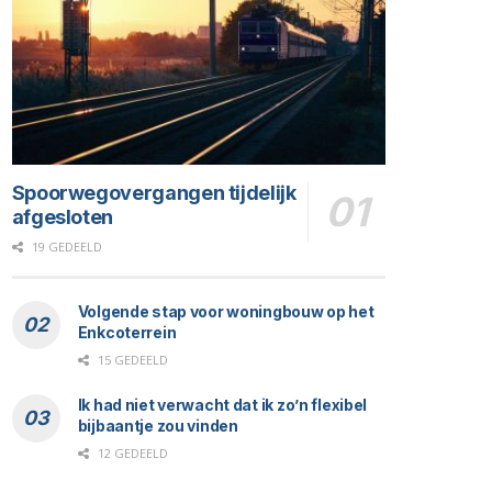
Spoorwegovergangen tijdelijk
afgesloten
19 GEDEELD
Volgende stap voor woningbouw op het
Enkcoterrein
15 GEDEELD
Ik had niet verwacht dat ik zo’n flexibel
bijbaantje zou vinden
12 GEDEELD