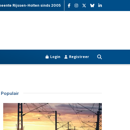
meente Rijssen-Holten sinds 2005
Login
Registreer
Populair