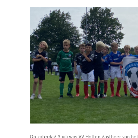
Op zaterdag 3 juli was VV Holten gastheer van h