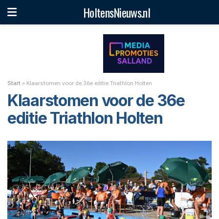
HoltensNieuws.nl
Start
»
Klaarstomen voor de 36e editie Triathlon Holten
Klaarstomen voor de 36e
editie Triathlon Holten