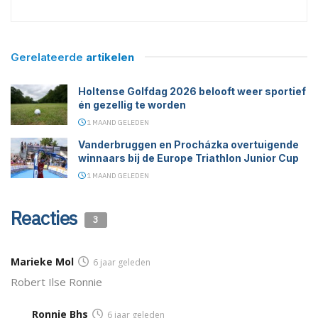
Gerelateerde
artikelen
Holtense Golfdag 2026 belooft weer sportief
én gezellig te worden
1 MAAND GELEDEN
Vanderbruggen en Procházka overtuigende
winnaars bij de Europe Triathlon Junior Cup
1 MAAND GELEDEN
Reacties
3
Marieke Mol
6 jaar geleden
Robert Ilse Ronnie
Ronnie Bhs
6 jaar geleden