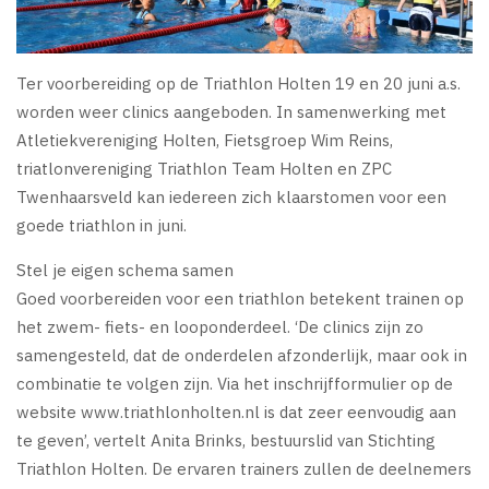
Ter voorbereiding op de Triathlon Holten 19 en 20 juni a.s.
worden weer clinics aangeboden. In samenwerking met
Atletiekvereniging Holten, Fietsgroep Wim Reins,
triatlonvereniging Triathlon Team Holten en ZPC
Twenhaarsveld kan iedereen zich klaarstomen voor een
goede triathlon in juni.
Stel je eigen schema samen
Goed voorbereiden voor een triathlon betekent trainen op
het zwem- fiets- en looponderdeel. ‘De clinics zijn zo
samengesteld, dat de onderdelen afzonderlijk, maar ook in
combinatie te volgen zijn. Via het inschrijfformulier op de
website www.triathlonholten.nl is dat zeer eenvoudig aan
te geven’, vertelt Anita Brinks, bestuurslid van Stichting
Triathlon Holten. De ervaren trainers zullen de deelnemers