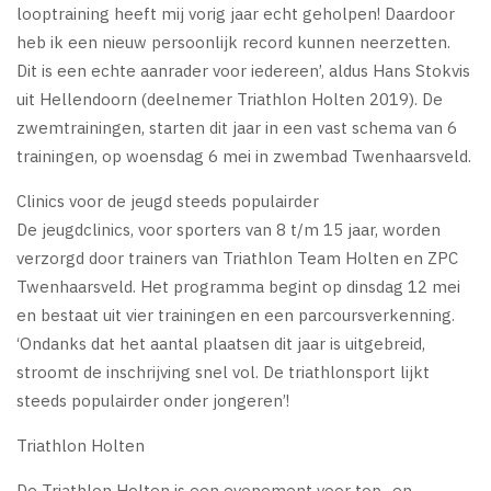
looptraining heeft mij vorig jaar echt geholpen! Daardoor
heb ik een nieuw persoonlijk record kunnen neerzetten.
Dit is een echte aanrader voor iedereen’, aldus Hans Stokvis
uit Hellendoorn (deelnemer Triathlon Holten 2019). De
zwemtrainingen, starten dit jaar in een vast schema van 6
trainingen, op woensdag 6 mei in zwembad Twenhaarsveld.
Clinics voor de jeugd steeds populairder
De jeugdclinics, voor sporters van 8 t/m 15 jaar, worden
verzorgd door trainers van Triathlon Team Holten en ZPC
Twenhaarsveld. Het programma begint op dinsdag 12 mei
en bestaat uit vier trainingen en een parcoursverkenning.
‘Ondanks dat het aantal plaatsen dit jaar is uitgebreid,
stroomt de inschrijving snel vol. De triathlonsport lijkt
steeds populairder onder jongeren’!
Triathlon Holten
De Triathlon Holten is een evenement voor top- en