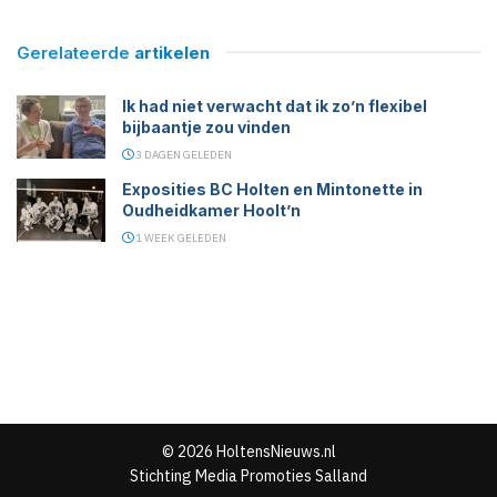
Gerelateerde
artikelen
Ik had niet verwacht dat ik zo’n flexibel
bijbaantje zou vinden
3 DAGEN GELEDEN
Exposities BC Holten en Mintonette in
Oudheidkamer Hoolt’n
1 WEEK GELEDEN
© 2026 HoltensNieuws.nl
Stichting Media Promoties Salland