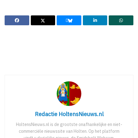
Redactie HoltensNieuws.nl
HoltensNieuws.nl is de grootste onafhankelijke en niet-
commerciële nieuwssite van Holten. Op het platform