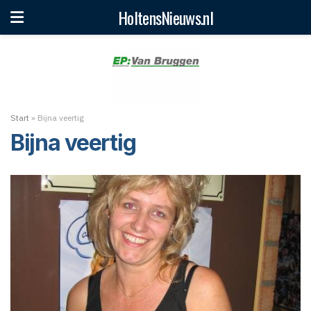
HoltensNieuws.nl
Start
»
Bijna veertig
Bijna veertig