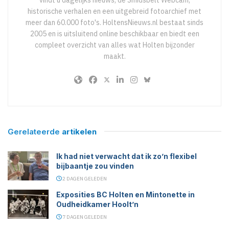
vindt u dagelijks nieuws, de Smidsbelt Webcam,
historische verhalen en een uitgebreid fotoarchief met
meer dan 60.000 foto's. HoltensNieuws.nl bestaat sinds
2005 en is uitsluitend online beschikbaar en biedt een
compleet overzicht van alles wat Holten bijzonder
maakt.
Gerelateerde
artikelen
Ik had niet verwacht dat ik zo’n flexibel
bijbaantje zou vinden
2 DAGEN GELEDEN
Exposities BC Holten en Mintonette in
Oudheidkamer Hoolt’n
7 DAGEN GELEDEN