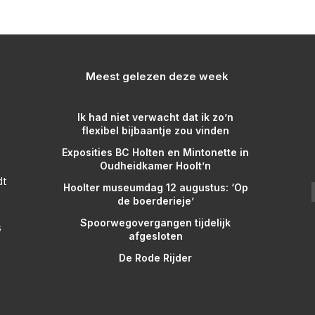
Meest gelezen deze week
Ik had niet verwacht dat ik zo’n
flexibel bijbaantje zou vinden
Exposities BC Holten en Mintonette in
Oudheidkamer Hoolt’n
dt
Hoolter museumdag 12 augustus: ‘Op
de boerderieje’
Spoorwegovergangen tijdelijk
s
afgesloten
De Rode Rijder