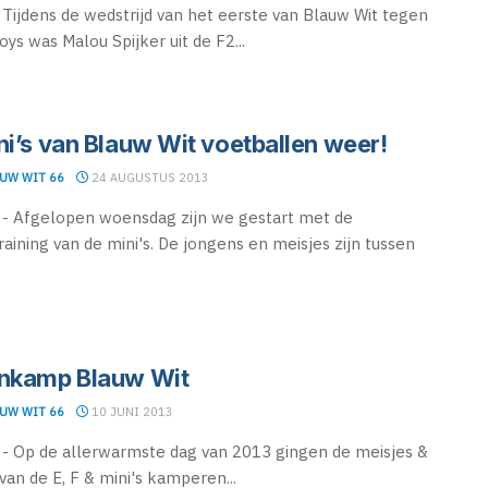
 Tijdens de wedstrijd van het eerste van Blauw Wit tegen
oys was Malou Spijker uit de F2...
ni’s van Blauw Wit voetballen weer!
UW WIT 66
24 AUGUSTUS 2013
- Afgelopen woensdag zijn we gestart met de
raining van de mini's. De jongens en meisjes zijn tussen
nkamp Blauw Wit
UW WIT 66
10 JUNI 2013
 Op de allerwarmste dag van 2013 gingen de meisjes &
van de E, F & mini's kamperen...