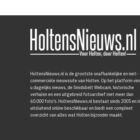
HoltensNieuws.nl is de grootste onafhankelijke en niet-
commerciële nieuwssite van Holten. Op het platform vin
u dagelijks nieuws, de Smidsbelt Webcam, historische
verhalen en een uitgebreid fotoarchief met meer dan
60.000 foto's. HoltensNieuws.nl bestaat sinds 2005 en i
uitsluitend online beschikbaar en biedt een compleet
overzicht van alles wat Holten bijzonder maakt.