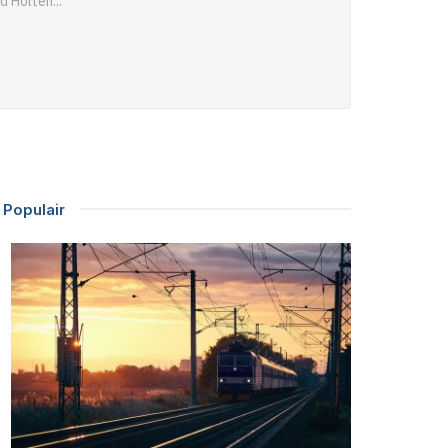
d Holten...
Populair