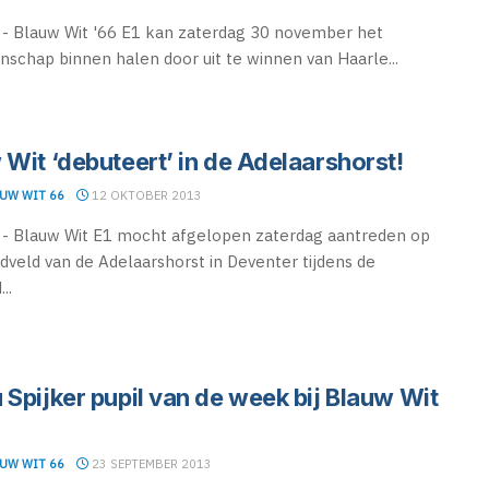
- Blauw Wit '66 E1 kan zaterdag 30 november het
schap binnen halen door uit te winnen van Haarle...
 Wit ‘debuteert’ in de Adelaarshorst!
UW WIT 66
12 OKTOBER 2013
- Blauw Wit E1 mocht afgelopen zaterdag aantreden op
dveld van de Adelaarshorst in Deventer tijdens de
..
 Spijker pupil van de week bij Blauw Wit
UW WIT 66
23 SEPTEMBER 2013