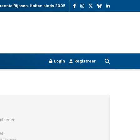
meente Rijssen-Holten sinds 2005
Login
Registreer
anbieden
et