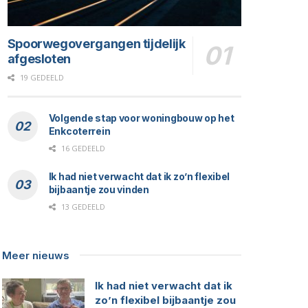
Spoorwegovergangen tijdelijk
afgesloten
19 GEDEELD
Volgende stap voor woningbouw op het
Enkcoterrein
16 GEDEELD
Ik had niet verwacht dat ik zo’n flexibel
bijbaantje zou vinden
13 GEDEELD
Meer nieuws
Ik had niet verwacht dat ik
zo’n flexibel bijbaantje zou