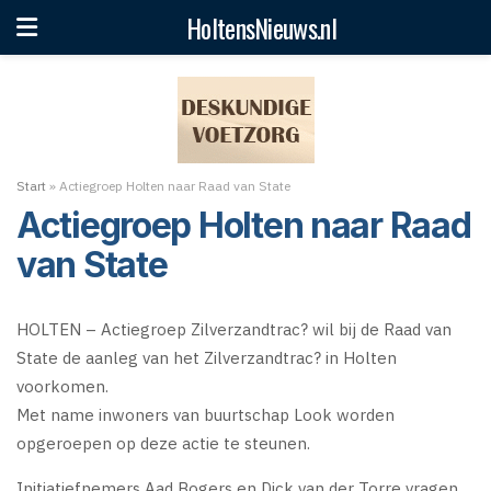
HoltensNieuws.nl
Start
»
Actiegroep Holten naar Raad van State
Actiegroep Holten naar Raad
van State
HOLTEN – Actiegroep Zilverzandtrac? wil bij de Raad van
State de aanleg van het Zilverzandtrac? in Holten
voorkomen.
Met name inwoners van buurtschap Look worden
opgeroepen op deze actie te steunen.
Initiatiefnemers Aad Bogers en Dick van der Torre vragen