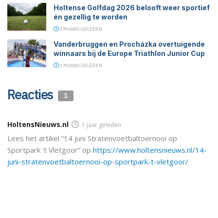
Holtense Golfdag 2026 belooft weer sportief
én gezellig te worden
1 MAAND GELEDEN
Vanderbruggen en Procházka overtuigende
winnaars bij de Europe Triathlon Junior Cup
1 MAAND GELEDEN
Reacties
1
HoltensNieuws.nl
1 jaar geleden
Lees het artikel “14 juni Stratenvoetbaltoernooi op
Sportpark ’t Vletgoor” op
https://www.holtensnieuws.nl/14-
juni-stratenvoetbaltoernooi-op-sportpark-t-vletgoor/