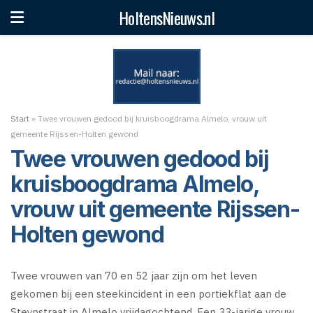
HoltensNieuws.nl
Start
»
Twee vrouwen gedood bij kruisboogdrama Almelo, vrouw uit
gemeente Rijssen-Holten gewond
Twee vrouwen gedood bij
kruisboogdrama Almelo,
vrouw uit gemeente Rijssen-
Holten gewond
Twee vrouwen van 70 en 52 jaar zijn om het leven
gekomen bij een steekincident in een portiekflat aan de
Steynstraat in Almelo vrijdagochtend. Een 33-jarige vrouw