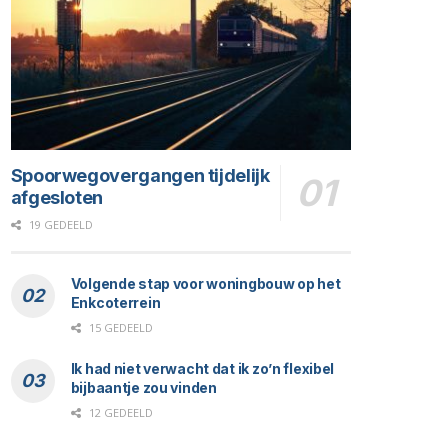
Spoorwegovergangen tijdelijk
afgesloten
19 GEDEELD
Volgende stap voor woningbouw op het
Enkcoterrein
15 GEDEELD
Ik had niet verwacht dat ik zo’n flexibel
bijbaantje zou vinden
12 GEDEELD