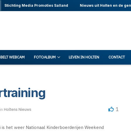
Stichting Media Promoties Salland
Nieuws uit Holten en de ge
BELT WEBCAM
FOTOALBUM
LEVEN IN HOLTEN
CONTACT
training
1
in
Holtens Nieuws
is het weer Nationaal Kinderboerderijen Weekend