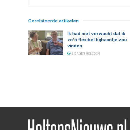
Gerelateerde
artikelen
Ik had niet verwacht dat ik
zo’n flexibel bijbaantje zou
vinden
2 DAGEN GELEDEN