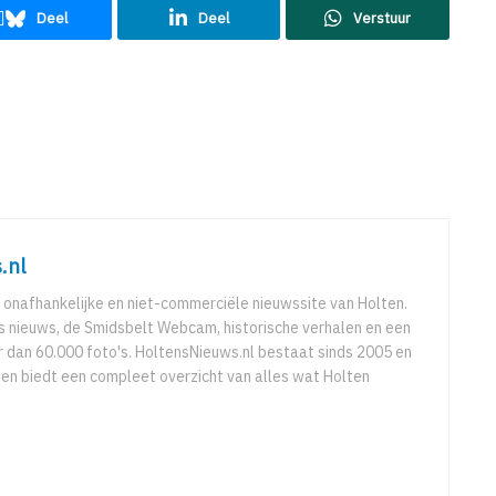
Deel
Deel
Verstuur
.nl
 onafhankelijke en niet-commerciële nieuwssite van Holten.
ks nieuws, de Smidsbelt Webcam, historische verhalen en een
 dan 60.000 foto's. HoltensNieuws.nl bestaat sinds 2005 en
r en biedt een compleet overzicht van alles wat Holten