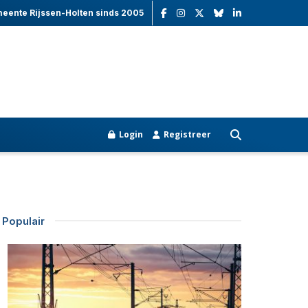
meente Rijssen-Holten sinds 2005
Login
Registreer
Populair