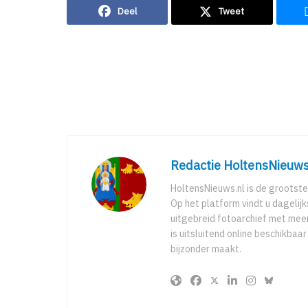
Deel
Tweet
Redactie HoltensNieuws
HoltensNieuws.nl is de grootste
Op het platform vindt u dagelij
uitgebreid fotoarchief met meer
is uitsluitend online beschikbaa
bijzonder maakt.