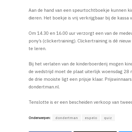
Aan de hand van een speurtochtboekje kunnen k
dieren. Het boekje is vrij verkrijgbaar bij de kassa 
Om 14.30 en 16.00 uur verzorgt een van de med
pony’s (clickertraining). Clickertraining is dé ni
te leren.
Bij het verlaten van de kinderboerderij mogen k
de wedstrijd moet de plaat uiterlijk woensdag 28 m
de drie mooiste ligt een prijsje klaar. Prijswinn
dondertman.nl.
Tenslotte is er een bescheiden verkoop van twee
Onderwerpen:
dondertman
espelo
quiz