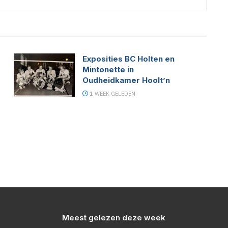
Exposities BC Holten en
Mintonette in
Oudheidkamer Hoolt’n
1 WEEK GELEDEN
Meest gelezen deze week