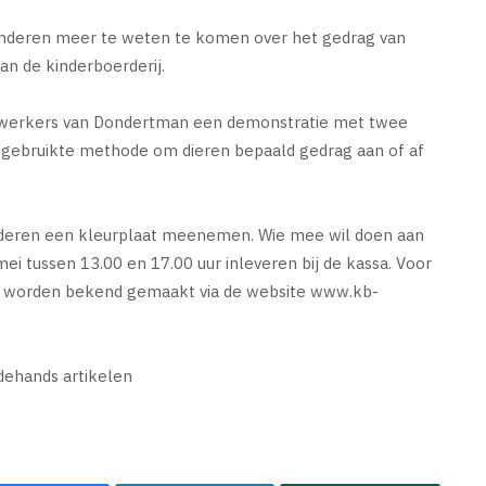
inderen meer te weten te komen over het gedrag van
van de kinderboerderij.
ewerkers van Dondertman een demonstratie met twee
euw gebruikte methode om dieren bepaald gedrag aan of af
inderen een kleurplaat meenemen. Wie mee wil doen aan
ei tussen 13.00 en 17.00 uur inleveren bij de kassa. Voor
aars worden bekend gemaakt via de website www.kb-
dehands artikelen