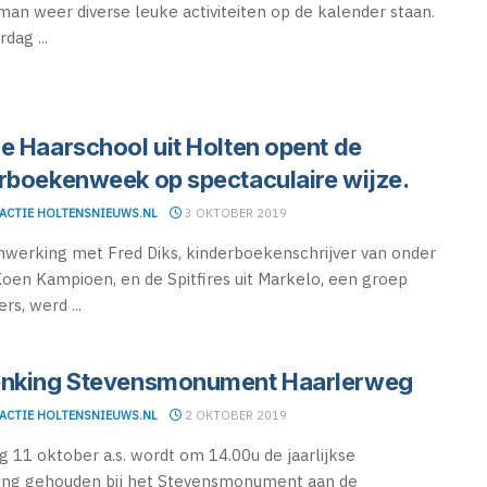
an weer diverse leuke activiteiten op de kalender staan.
dag ...
e Haarschool uit Holten opent de
rboekenweek op spectaculaire wijze.
ACTIE HOLTENSNIEUWS.NL
3 OKTOBER 2019
werking met Fred Diks, kinderboekenschrijver van onder
oen Kampioen, en de Spitfires uit Markelo, een groep
ers, werd ...
nking Stevensmonument Haarlerweg
ACTIE HOLTENSNIEUWS.NL
2 OKTOBER 2019
ag 11 oktober a.s. wordt om 14.00u de jaarlijkse
ing gehouden bij het Stevensmonument aan de