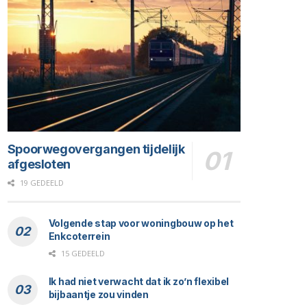
Spoorwegovergangen tijdelijk
afgesloten
19 GEDEELD
Volgende stap voor woningbouw op het
Enkcoterrein
15 GEDEELD
Ik had niet verwacht dat ik zo’n flexibel
bijbaantje zou vinden