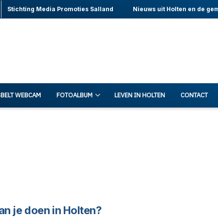
Stichting Media Promoties Salland
Nieuws uit Holten en de ge
BELT WEBCAM
FOTOALBUM
LEVEN IN HOLTEN
CONTACT
an je doen in Holten?