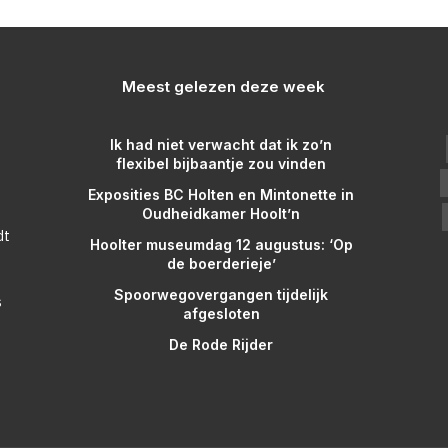
Meest gelezen deze week
Ik had niet verwacht dat ik zo’n
flexibel bijbaantje zou vinden
Exposities BC Holten en Mintonette in
Oudheidkamer Hoolt’n
dt
Hoolter museumdag 12 augustus: ‘Op
de boerderieje’
Spoorwegovergangen tijdelijk
s
afgesloten
De Rode Rijder