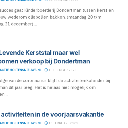
ucces gaat Kinderboerderij Dondertman tussen kerst en
ieuw wederom oliebollen bakken. (maandag 28 t/m
g 31 december) ...
Levende Kerststal maar wel
bomen verkoop bij Dondertman
ACTIE HOLTENSNIEUWS.NL
1 DECEMBER 2020
ge van de coronacrisis blijft de activiteitenkalender bij
an dit jaar leeg. Het is helaas niet mogelijk om
en ...
activiteiten in de voorjaarsvakantie
ACTIE HOLTENSNIEUWS.NL
10 FEBRUARI 2020