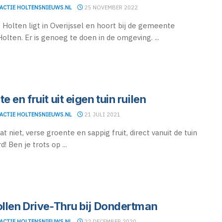
ACTIE HOLTENSNIEUWS.NL
25 NOVEMBER 2022
 Holten ligt in Overijssel en hoort bij de gemeente
Holten. Er is genoeg te doen in de omgeving. ...
e en fruit uit eigen tuin ruilen
ACTIE HOLTENSNIEUWS.NL
21 JULI 2021
at niet, verse groente en sappig fruit, direct vanuit de tuin
d! Ben je trots op ...
ollen Drive-Thru bij Dondertman
ACTIE HOLTENSNIEUWS.NL
22 DECEMBER 2020