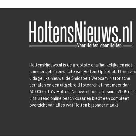
HoltensNieuws.nl is de grootste onafhankelijke en niet-
commerciële nieuwssite van Holten. Op het platform vin
u dagelijks nieuws, de Smidsbelt Webcam, historische
verhalen en een uitgebreid fotoarchief met meer dan
60.000 foto's. HoltensNieuws.nl bestaat sinds 2005 en i
uitsluitend online beschikbaar en biedt een compleet
overzicht van alles wat Holten bijzonder maakt.