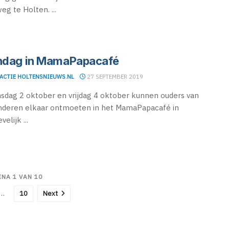
eg te Holten. ...
ndag in MamaPapacafé
ACTIE HOLTENSNIEUWS.NL
27 SEPTEMBER 2019
dag 2 oktober en vrijdag 4 oktober kunnen ouders van
nderen elkaar ontmoeten in het MamaPapacafé in
velijk ...
INA 1 VAN 10
…
10
Next