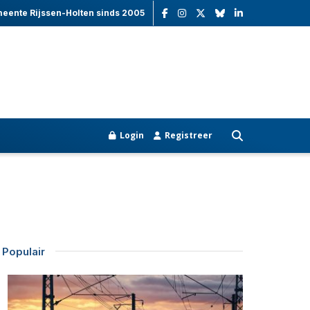
meente Rijssen-Holten sinds 2005
Login
Registreer
Populair