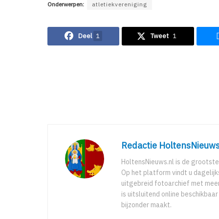
Onderwerpen:
atletiekvereniging
Deel
1
Tweet
1
Redactie HoltensNieuws
HoltensNieuws.nl is de grootste
Op het platform vindt u dagelij
uitgebreid fotoarchief met meer
is uitsluitend online beschikbaa
bijzonder maakt.