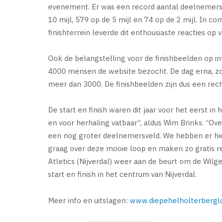
evenement. Er was een record aantal deelnemers, 
10 mijl, 579 op de 5 mijl en 74 op de 2 mijl. In 
finishterrein leverde dit enthousiaste reacties op
Ook de belangstelling voor de finishbeelden op i
4000 mensen de website bezocht. De dag erna, zon
meer dan 3000. De finishbeelden zijn dus een rec
De start en finish waren dit jaar voor het eerst i
en voor herhaling vatbaar”, aldus Wim Brinks. “O
een nog groter deelnemersveld. We hebben er hie
graag over deze mooie loop en maken zo gratis rec
Atletics (Nijverdal) weer aan de beurt om de Wil
start en finish in het centrum van Nijverdal.
Meer info en uitslagen:
www.diepehelholterbergl