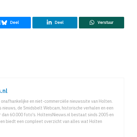
Deel
Deel
Verstuur
.nl
 onafhankelijke en niet-commerciële nieuwssite van Holten.
ks nieuws, de Smidsbelt Webcam, historische verhalen en een
 dan 60.000 foto's. HoltensNieuws.nl bestaat sinds 2005 en
r en biedt een compleet overzicht van alles wat Holten