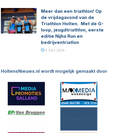
Meer dan een triathlon! Op
de vrijdagavond van de
Triathlon Holten. Met de G-
loop, jeugdtriathlon, eerste
editie Nijha Run en
bedrijventriatlon
4 JULI 2026
HoltensNieuws.nl wordt mogelijk gemaakt door