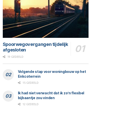
Spoorwegovergangen tijdelijk
afgesloten
19 GEDEELD
Volgende stap voor woningbouw op het
Enkcoterrein
15 GEDEELD
Ik had niet verwacht dat ik zo’n flexibel
bijbaantje zou vinden
12 GEDEELD