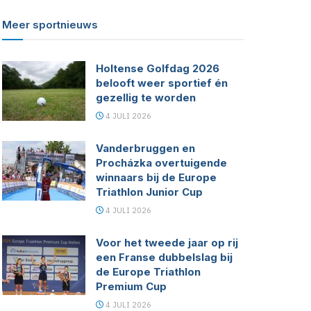
Meer sportnieuws
Holtense Golfdag 2026
belooft weer sportief én
gezellig te worden
4 JULI 2026
Vanderbruggen en
Procházka overtuigende
winnaars bij de Europe
Triathlon Junior Cup
4 JULI 2026
Voor het tweede jaar op rij
een Franse dubbelslag bij
de Europe Triathlon
Premium Cup
4 JULI 2026