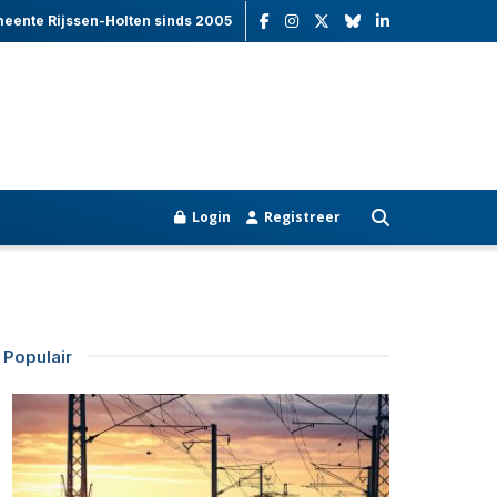
meente Rijssen-Holten sinds 2005
Login
Registreer
Populair