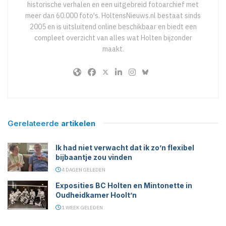
historische verhalen en een uitgebreid fotoarchief met
meer dan 60.000 foto's. HoltensNieuws.nl bestaat sinds
2005 en is uitsluitend online beschikbaar en biedt een
compleet overzicht van alles wat Holten bijzonder
maakt.
Gerelateerde
artikelen
Ik had niet verwacht dat ik zo’n flexibel
bijbaantje zou vinden
4 DAGEN GELEDEN
Exposities BC Holten en Mintonette in
Oudheidkamer Hoolt’n
1 WEEK GELEDEN