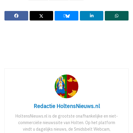
Redactie HoltensNieuws.nl
HoltensNieuws.nl is de grootste onafhankelijke en niet-
commerciële nieuwssite van Holten. Op het platform
vindt u dagelijks nieuws, de Smidsbelt Webcam,