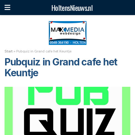
HoltensNieuws.nl
Start
»
Pubquiz in Grand cafe het Keuntje
Pubquiz in Grand cafe het
Keuntje