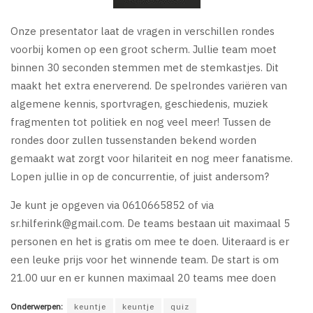
Onze presentator laat de vragen in verschillen rondes
voorbij komen op een groot scherm. Jullie team moet
binnen 30 seconden stemmen met de stemkastjes. Dit
maakt het extra enerverend. De spelrondes variëren van
algemene kennis, sportvragen, geschiedenis, muziek
fragmenten tot politiek en nog veel meer! Tussen de
rondes door zullen tussenstanden bekend worden
gemaakt wat zorgt voor hilariteit en nog meer fanatisme.
Lopen jullie in op de concurrentie, of juist andersom?
Je kunt je opgeven via 0610665852 of via
sr.hilferink@gmail.com
. De teams bestaan uit maximaal 5
personen en het is gratis om mee te doen. Uiteraard is er
een leuke prijs voor het winnende team. De start is om
21.00 uur en er kunnen maximaal 20 teams mee doen
Onderwerpen:
keuntje
keuntje
quiz