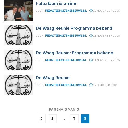
Fotoalbum is online
DOOR:
REDACTIE HOLTENSNIEUWS.NL
20 NOVEMBER 2005
De Waag Reunie Programma bekend
DOOR:
REDACTIE HOLTENSNIEUWS.NL
11 NOVEMBER 2005
De Waag Reunie: Programma bekend
DOOR:
REDACTIE HOLTENSNIEUWS.NL
11 NOVEMBER 2005
De Waag Reunie
DOOR:
REDACTIE HOLTENSNIEUWS.NL
17 OKTOBER 2005
PAGINA 8 VAN 8
1
…
7
8