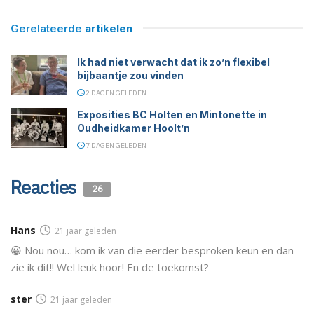
Gerelateerde
artikelen
Ik had niet verwacht dat ik zo’n flexibel
bijbaantje zou vinden
2 DAGEN GELEDEN
Exposities BC Holten en Mintonette in
Oudheidkamer Hoolt’n
7 DAGEN GELEDEN
Reacties
26
Hans
21 jaar geleden
😀 Nou nou… kom ik van die eerder besproken keun en dan
zie ik dit!! Wel leuk hoor! En de toekomst?
ster
21 jaar geleden