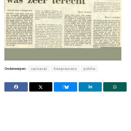
Onderwerpen:
carnaval
fienpreuvers
politie