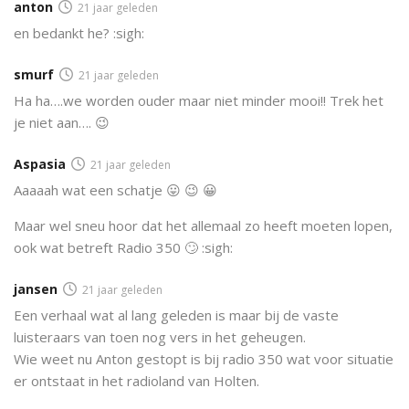
anton
21 jaar geleden
en bedankt he? :sigh:
smurf
21 jaar geleden
Ha ha….we worden ouder maar niet minder mooi!! Trek het
je niet aan…. 😉
Aspasia
21 jaar geleden
Aaaaah wat een schatje 😛 😉 😀
Maar wel sneu hoor dat het allemaal zo heeft moeten lopen,
ook wat betreft Radio 350 🙄 :sigh:
jansen
21 jaar geleden
Een verhaal wat al lang geleden is maar bij de vaste
luisteraars van toen nog vers in het geheugen.
Wie weet nu Anton gestopt is bij radio 350 wat voor situatie
er ontstaat in het radioland van Holten.