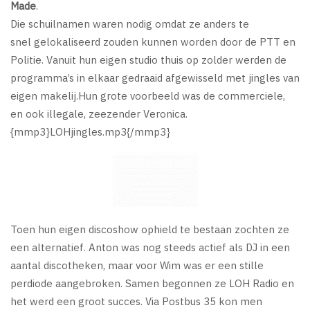
Made
.
Die schuilnamen waren nodig omdat ze anders te
snel gelokaliseerd zouden kunnen worden door de PTT en
Politie. Vanuit hun eigen studio thuis op zolder werden de
programma’s in elkaar gedraaid afgewisseld met jingles van
eigen makelij.Hun grote voorbeeld was de commerciele,
en ook illegale, zeezender Veronica.
{mmp3}LOHjingles.mp3{/mmp3}
Toen hun eigen discoshow ophield te bestaan zochten ze
een alternatief. Anton was nog steeds actief als DJ in een
aantal discotheken, maar voor Wim was er een stille
perdiode aangebroken. Samen begonnen ze LOH Radio en
het werd een groot succes. Via Postbus 35 kon men