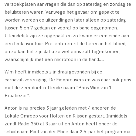
verzoekplaten aanvragen die dan op zaterdag en zondag te
beluisteren waren. Vanwege het gevaar om gepakt te
worden werden de uitzendingen later alleen op zaterdag
tussen 5 en 7 gedaan en vooraf op band opgenomen.
Uiteindelijk zijn ze opgepakt en zo kwam er een einde aan
een leuk avontuur. Presenteren zit de heren in het bloed,
en zo kan het zijn dat u ze wel eens zult tegenkomen,
waarschijnlijk met een microfoon in de hand…..
Wim heeft inmiddels zijn draai gevonden bij de
carnavalsvereniging De Fienpreuvers en was daar ook prins
met de zeer doeltreffende naam "Prins Wim van ’t
Proatiezer".
Anton is nu precies 5 jaar geleden met 4 anderen de
Lokale Omroep voor Holten en Rijssen gestart. Inmiddels
zendt Radio 350 al 3 jaar uit en Anton heeft onder de
schuilnaam Paul van der Made daar 2,5 jaar het programma