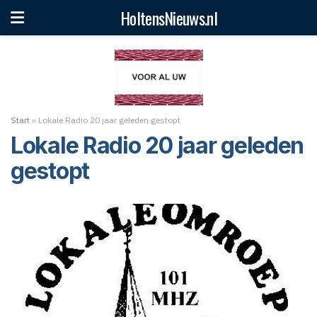
HoltensNieuws.nl
Start
»
Lokale Radio 20 jaar geleden gestopt
Lokale Radio 20 jaar geleden
gestopt