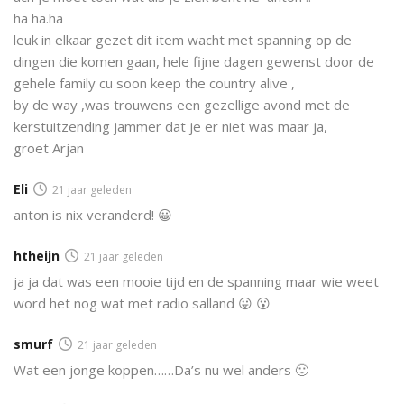
ha ha.ha
leuk in elkaar gezet dit item wacht met spanning op de
dingen die komen gaan, hele fijne dagen gewenst door de
gehele family cu soon keep the country alive ,
by de way ,was trouwens een gezellige avond met de
kerstuitzending jammer dat je er niet was maar ja,
groet Arjan
Eli
21 jaar geleden
anton is nix veranderd! 😀
htheijn
21 jaar geleden
ja ja dat was een mooie tijd en de spanning maar wie weet
word het nog wat met radio salland 😛 😮
smurf
21 jaar geleden
Wat een jonge koppen……Da’s nu wel anders 🙂