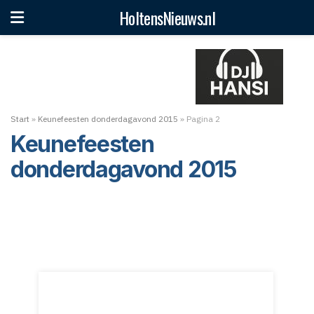
HoltensNieuws.nl
Start
»
Keunefeesten donderdagavond 2015
»
Pagina 2
Keunefeesten
donderdagavond 2015