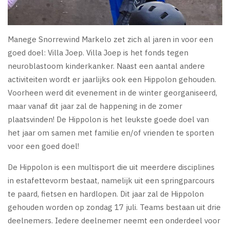
Manege Snorrewind Markelo zet zich al jaren in voor een
goed doel: Villa Joep. Villa Joep is het fonds tegen
neuroblastoom kinderkanker. Naast een aantal andere
activiteiten wordt er jaarlijks ook een Hippolon gehouden.
Voorheen werd dit evenement in de winter georganiseerd,
maar vanaf dit jaar zal de happening in de zomer
plaatsvinden! De Hippolon is het leukste goede doel van
het jaar om samen met familie en/of vrienden te sporten
voor een goed doel!
De Hippolon is een multisport die uit meerdere disciplines
in estafettevorm bestaat, namelijk uit een springparcours
te paard, fietsen en hardlopen. Dit jaar zal de Hippolon
gehouden worden op zondag 17 juli. Teams bestaan uit drie
deelnemers. Iedere deelnemer neemt een onderdeel voor