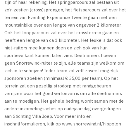
zijn of haar rekening. Het springparcours zal bestaan uit
zo’n zestien (cross)sprongen, het fietsparcours zal over het
terrein van Eventing Experience Twente gaan met een
mountainbike over een lengte van ongeveer 2 kilometer.
Ook het loopparcours zal over het crossterrein gaan en
heeft een lengte van ca 1 kilometer. Het leuke is dat ook
niet-ruiters mee kunnen doen en zich ook van hun
sportieve kant kunnen laten zien. Deelnemers hoeven
geen Snorrewind-ruiter te zijn, alle teams zijn welkom om
zich in te schrijven! Ieder team zal zelf zoveel mogelijk
sponsoren zoeken (minimaal € 35,00 per team). Op het
terrein zal een gezellig strodorp met randgebeuren
verrijzen waar het goed vertoeven is om alle deelnemers
aan te moedigen. Het gehele bedrag wordt samen met de
andere inzamelingsacties op oudejaarsdag overgedragen
aan Stichting Villa Joep. Voor meer info en
inschrijfformulieren, kijk op www.snorrewind.nl/hippolon