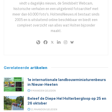
vindt u dagelijks nieuws, de Smidsbelt Webcam,
historische verhalen en een uitgebreid fotoarchief met
meer dan 60.000 foto's. HoltensNieuws.nl bestaat sinds
2005 en is uitsluitend online beschikbaar en biedt een
compleet overzicht van alles wat Holten bijzonder
maakt.
Gerelateerde
artikelen
1e internationale landbouwminiaturenbeurs
in Nieuw-Heeten
9 MAANDEN GELEDEN
Beleef de Diepe Hel Holterbergloop op 25 en
26 oktober
11 MAANDEN GELEDEN