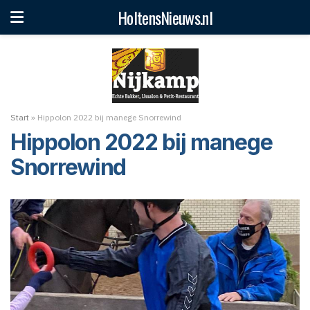
HoltensNieuws.nl
Start
»
Hippolon 2022 bij manege Snorrewind
Hippolon 2022 bij manege
Snorrewind