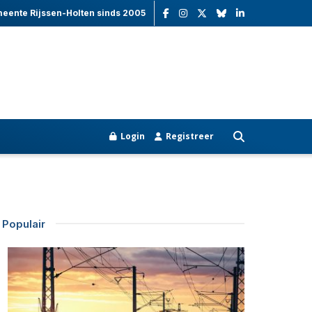
meente Rijssen-Holten sinds 2005
Login
Registreer
Populair