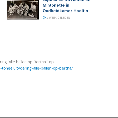
Mintonette in
Oudheidkamer Hoolt’n
1 WEEK GELEDEN
ing ‘Alle ballen op Bertha'” op
toneeluitvoering-alle-ballen-op-bertha/