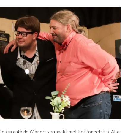
ek in café de Wippert vermaakt met het toneelstuk ‘Alle