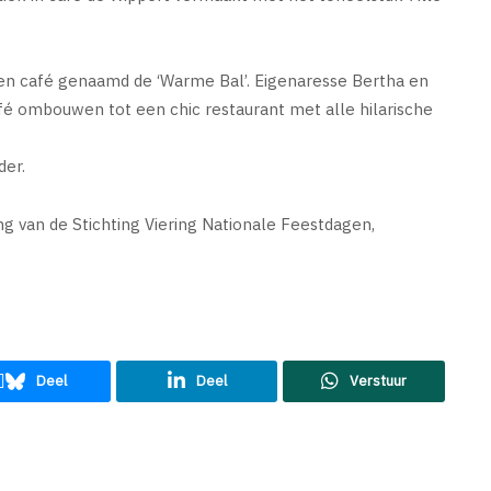
 een café genaamd de ‘Warme Bal’. Eigenaresse Bertha en
ombouwen tot een chic restaurant met alle hilarische
der.
g van de Stichting Viering Nationale Feestdagen,
Deel
Deel
Verstuur