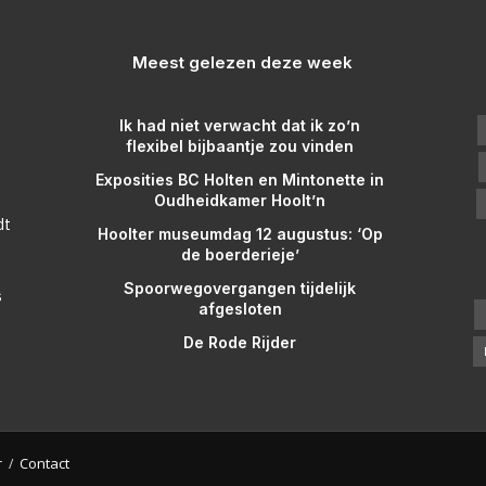
Meest gelezen deze week
Ik had niet verwacht dat ik zo’n
flexibel bijbaantje zou vinden
Exposities BC Holten en Mintonette in
Oudheidkamer Hoolt’n
dt
Hoolter museumdag 12 augustus: ‘Op
de boerderieje’
Spoorwegovergangen tijdelijk
s
afgesloten
De Rode Rijder
r
Contact