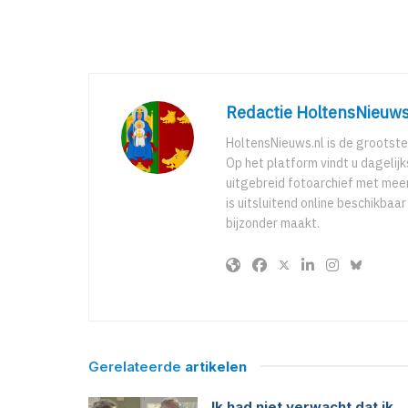
Redactie HoltensNieuws
HoltensNieuws.nl is de grootste
Op het platform vindt u dagelij
uitgebreid fotoarchief met meer
is uitsluitend online beschikbaa
bijzonder maakt.
Gerelateerde
artikelen
Ik had niet verwacht dat ik