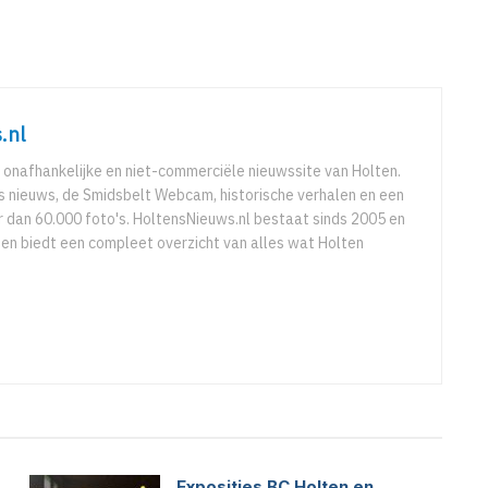
.nl
 onafhankelijke en niet-commerciële nieuwssite van Holten.
ks nieuws, de Smidsbelt Webcam, historische verhalen en een
 dan 60.000 foto's. HoltensNieuws.nl bestaat sinds 2005 en
r en biedt een compleet overzicht van alles wat Holten
Exposities BC Holten en