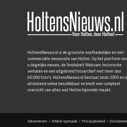
HoltensNieuws.nl is de grootste onafhankelijke en niet-
commerciële nieuwssite van Holten. Op het platform vin
u dagelijks nieuws, de Smidsbelt Webcam, historische
verhalen en een uitgebreid fotoarchief met meer dan
60.000 foto's. HoltensNieuws.nl bestaat sinds 2005 en i
uitsluitend online beschikbaar en biedt een compleet
overzicht van alles wat Holten bijzonder maakt.
Adverteren
Artikel opmaak
Privacybeleid
Disclaime