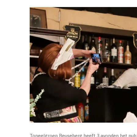
Toneelgroep Beuseberg heeft 3 avonden het publi