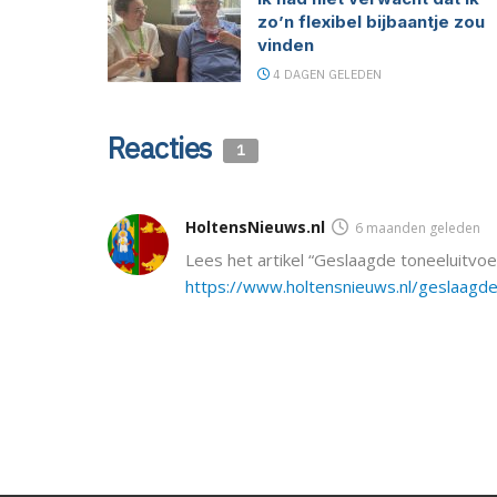
zo’n flexibel bijbaantje zou
vinden
4 DAGEN GELEDEN
Reacties
1
HoltensNieuws.nl
6 maanden geleden
Lees het artikel “Geslaagde toneeluitvoer
https://www.holtensnieuws.nl/geslaagde-