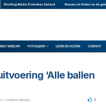
Stichting Media Promoties Salland
Nieuws uit Holten en de ge
BELT WEBCAM
FOTOALBUM
LEVEN IN HOLTEN
CONTACT
tvoering ‘Alle ballen
4
26
in
Holtens Nieuws