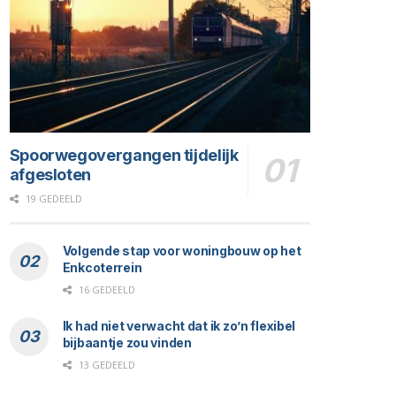
Spoorwegovergangen tijdelijk
afgesloten
19 GEDEELD
Volgende stap voor woningbouw op het
Enkcoterrein
16 GEDEELD
Ik had niet verwacht dat ik zo’n flexibel
bijbaantje zou vinden
13 GEDEELD