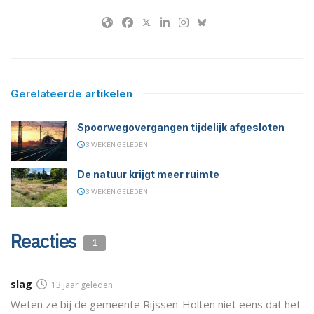
Gerelateerde
artikelen
Spoorwegovergangen tijdelijk afgesloten
3 WEKEN GELEDEN
De natuur krijgt meer ruimte
3 WEKEN GELEDEN
Reacties
1
slag
13 jaar geleden
Weten ze bij de gemeente Rijssen-Holten niet eens dat het