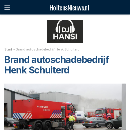
HoltensNieuws.nl
Start
»
Brand autoschadebedrijf Henk Schuiterd
Brand autoschadebedrijf
Henk Schuiterd