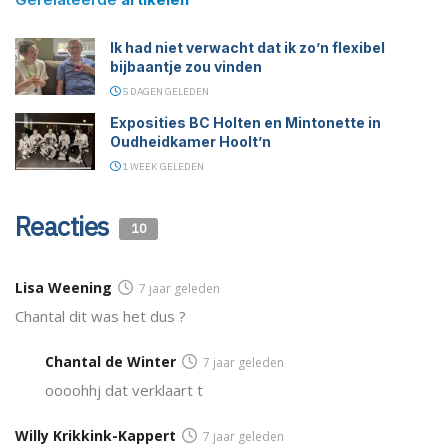
Ik had niet verwacht dat ik zo’n flexibel
bijbaantje zou vinden
5 DAGEN GELEDEN
Exposities BC Holten en Mintonette in
Oudheidkamer Hoolt’n
1 WEEK GELEDEN
Reacties
10
Lisa Weening
7 jaar geleden
Chantal dit was het dus ?
Chantal de Winter
7 jaar geleden
oooohhj dat verklaart t
Willy Krikkink-Kappert
7 jaar geleden