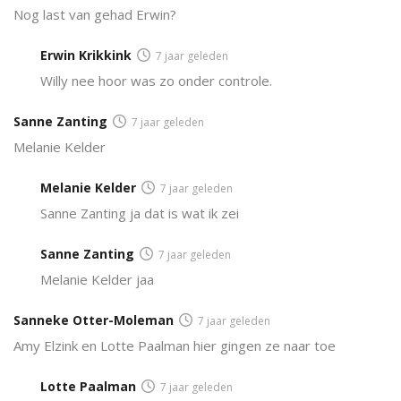
Nog last van gehad Erwin?
Erwin Krikkink
7 jaar geleden
Willy nee hoor was zo onder controle.
Sanne Zanting
7 jaar geleden
Melanie Kelder
Melanie Kelder
7 jaar geleden
Sanne Zanting ja dat is wat ik zei
Sanne Zanting
7 jaar geleden
Melanie Kelder jaa
Sanneke Otter-Moleman
7 jaar geleden
Amy Elzink en Lotte Paalman hier gingen ze naar toe
Lotte Paalman
7 jaar geleden