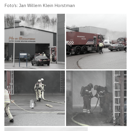
Foto’s: Jan Willem Klein Horstman