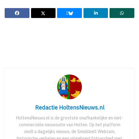
Redactie HoltensNieuws.nl
HoltensNieuws.nl is de grootste onafhankelijke en niet-
commerciële nieuwssite van Holten. Op het platform
vindt u dagelijks nieuws, de Smidsbelt Webcam,
historische verhalen en een uitgebreid fotoarchief met