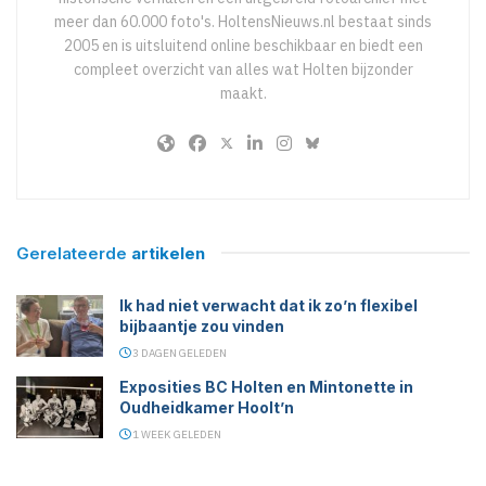
meer dan 60.000 foto's. HoltensNieuws.nl bestaat sinds
2005 en is uitsluitend online beschikbaar en biedt een
compleet overzicht van alles wat Holten bijzonder
maakt.
Gerelateerde
artikelen
Ik had niet verwacht dat ik zo’n flexibel
bijbaantje zou vinden
3 DAGEN GELEDEN
Exposities BC Holten en Mintonette in
Oudheidkamer Hoolt’n
1 WEEK GELEDEN