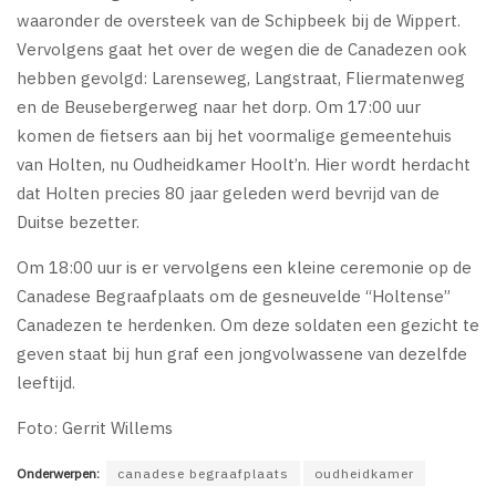
waaronder de oversteek van de Schipbeek bij de Wippert.
Vervolgens gaat het over de wegen die de Canadezen ook
hebben gevolgd: Larenseweg, Langstraat, Fliermatenweg
en de Beusebergerweg naar het dorp. Om 17:00 uur
komen de fietsers aan bij het voormalige gemeentehuis
van Holten, nu Oudheidkamer Hoolt’n. Hier wordt herdacht
dat Holten precies 80 jaar geleden werd bevrijd van de
Duitse bezetter.
Om 18:00 uur is er vervolgens een kleine ceremonie op de
Canadese Begraafplaats om de gesneuvelde “Holtense”
Canadezen te herdenken. Om deze soldaten een gezicht te
geven staat bij hun graf een jongvolwassene van dezelfde
leeftijd.
Foto: Gerrit Willems
Onderwerpen:
canadese begraafplaats
oudheidkamer