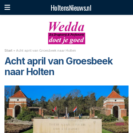
HoltensNieuws.nl
Start
»
Acht april van Groesbeek naar Holten
Acht april van Groesbeek
naar Holten