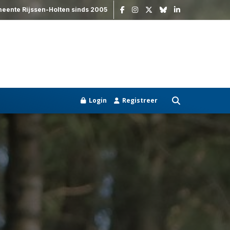
meente Rijssen-Holten sinds 2005
Login
Registreer