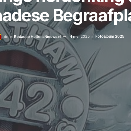
adese Begraafpl
door:
Redactie HoltensNieuws.nl
4 mei 2025
in
Fotoalbum 2025