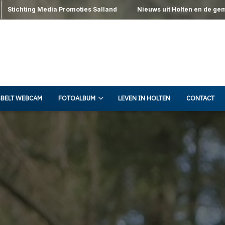
Stichting Media Promoties Salland
Nieuws uit Holten en de ge
BELT WEBCAM
FOTOALBUM
LEVEN IN HOLTEN
CONTACT