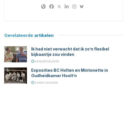
Gerelateerde
artikelen
Ik had niet verwacht dat ik zo’n flexibel
bijbaantje zou vinden
4 DAGEN GELEDEN
Exposities BC Holten en Mintonette in
Oudheidkamer Hoolt’n
1 WEEK GELEDEN