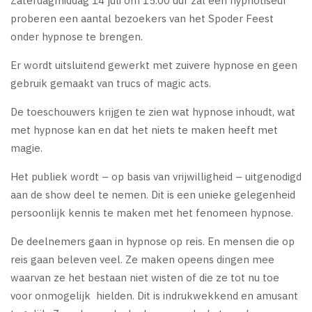
Zaterdagmiddag 14 juli om 15.00 uur zal een hypnotiseur
proberen een aantal bezoekers van het Spoder Feest
onder hypnose te brengen.
Er wordt uitsluitend gewerkt met zuivere hypnose en geen
gebruik gemaakt van trucs of magic acts.
De toeschouwers krijgen te zien wat hypnose inhoudt, wat
met hypnose kan en dat het niets te maken heeft met
magie.
Het publiek wordt – op basis van vrijwilligheid – uitgenodigd
aan de show deel te nemen. Dit is een unieke gelegenheid
persoonlijk kennis te maken met het fenomeen hypnose.
De deelnemers gaan in hypnose op reis. En mensen die op
reis gaan beleven veel. Ze maken opeens dingen mee
waarvan ze het bestaan niet wisten of die ze tot nu toe
voor onmogelijk hielden. Dit is indrukwekkend en amusant