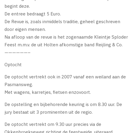
begint deze.
De entree bedraagt 5 Euro.
De Revue is, zoals inmiddels traditie, geheel geschreven
door eigen mensen.
Na afloop van de revue is het zogenaamde Kleintje Sploder
Feest m.m.v. de uit Holten afkomstige band Reijling & Co.
——————–
Optocht
De optocht vertrekt ook in 2007 vanaf een weiland aan de
Pasmansweg.
Met wagens, karretjes, fietsen enzovoort.
De opstelling en bijbehorende keuring is om 8.30 uur. De
jury bestaat uit 3 prominenten uit de regio.
De optocht vertrekt om 9.30 uur precies via de
Okkenbroekseweg richting de feestweide, uiteraard