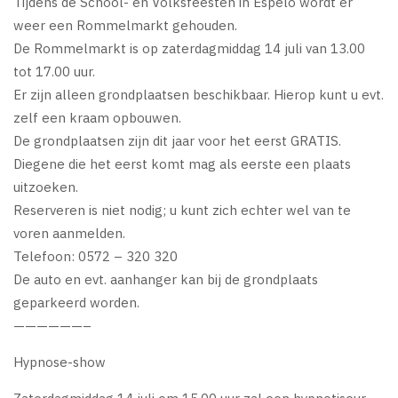
Tijdens de School- en Volksfeesten in Espelo wordt er
weer een Rommelmarkt gehouden.
De Rommelmarkt is op zaterdagmiddag 14 juli van 13.00
tot 17.00 uur.
Er zijn alleen grondplaatsen beschikbaar. Hierop kunt u evt.
zelf een kraam opbouwen.
De grondplaatsen zijn dit jaar voor het eerst GRATIS.
Diegene die het eerst komt mag als eerste een plaats
uitzoeken.
Reserveren is niet nodig; u kunt zich echter wel van te
voren aanmelden.
Telefoon: 0572 – 320 320
De auto en evt. aanhanger kan bij de grondplaats
geparkeerd worden.
——————–
Hypnose-show