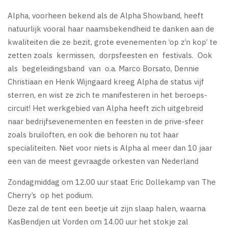
Alpha, voorheen bekend als de Alpha Showband, heeft
natuurlijk vooral haar naamsbekendheid te danken aan de
kwaliteiten die ze bezit, grote evenementen ‘op z’n kop’ te
zetten zoals kermissen, dorpsfeesten en festivals. Ook
als begeleidingsband van o.a. Marco Borsato, Dennie
Christiaan en Henk Wijngaard kreeg Alpha de status vijf
sterren, en wist ze zich te manifesteren in het beroeps-
circuit! Het werkgebied van Alpha heeft zich uitgebreid
naar bedrijfsevenementen en feesten in de prive-sfeer
zoals bruiloften, en ook die behoren nu tot haar
specialiteiten. Niet voor niets is Alpha al meer dan 10 jaar
een van de meest gevraagde orkesten van Nederland
Zondagmiddag om 12.00 uur staat Eric Dollekamp van The
Cherry’s op het podium.
Deze zal de tent een beetje uit zijn slaap halen, waarna
KasBendjen uit Vorden om 14.00 uur het stokje zal