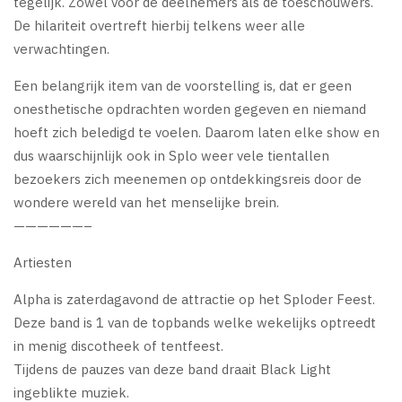
tegelijk. Zowel voor de deelnemers als de toeschouwers.
De hilariteit overtreft hierbij telkens weer alle
verwachtingen.
Een belangrijk item van de voorstelling is, dat er geen
onesthetische opdrachten worden gegeven en niemand
hoeft zich beledigd te voelen. Daarom laten elke show en
dus waarschijnlijk ook in Splo weer vele tientallen
bezoekers zich meenemen op ontdekkingsreis door de
wondere wereld van het menselijke brein.
——————–
Artiesten
Alpha is zaterdagavond de attractie op het Sploder Feest.
Deze band is 1 van de topbands welke wekelijks optreedt
in menig discotheek of tentfeest.
Tijdens de pauzes van deze band draait Black Light
ingeblikte muziek.