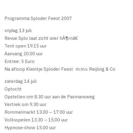
Programma Sploder Feest 2007
vrijdag 13 juli
Revue Splo laat zicht wier hÃ¶rnâ€
Tent open 19.15 uur
Aanvang 20.00 uur
Entree: 5 Euro
Na afloop Kleintje Sploder Feest m.m.v. Reijling & Co
zaterdag 14 juli
Optocht
Opstellen om 8.30 uur aan de Pasmansweg
Vertrek om 9.30 uur
Rommelmarkt 13.00 – 17.00 uur
Volksspelen 13.30 – 15.00 uur
Hypnose-show 15.00 uur