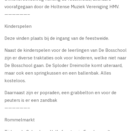
voorafgegaan door de Holtense Muziek Vereniging HMV.
——————–
Kinderspelen
Deze vinden plaats bij de ingang van de feestweide.
Naast de kinderspelen voor de leerlingen van De Bosschool
zijn er diverse traktaties ook voor kinderen, welke niet naar
De Bosschool gaan. De Sploder Dreimolle komt uiteraard,
maar ook een springkussen en een ballenbak. Alles
kosteloos.
Daarnaast zijn er popraden, een grabbelton en voor de
peuters is er een zandbak
——————–
Rommelmarkt