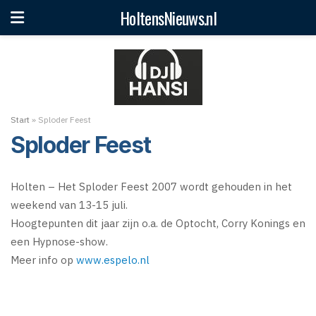
HoltensNieuws.nl
Start
»
Sploder Feest
Sploder Feest
Holten – Het Sploder Feest 2007 wordt gehouden in het
weekend van 13-15 juli.
Hoogtepunten dit jaar zijn o.a. de Optocht, Corry Konings en
een Hypnose-show.
Meer info op
www.espelo.nl