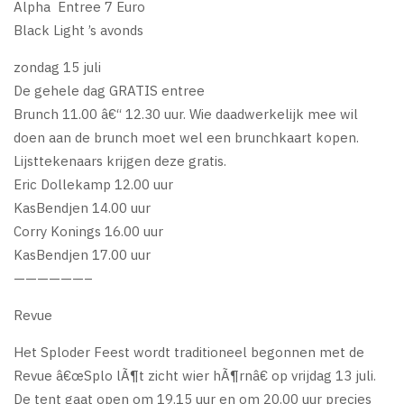
Alpha Entree 7 Euro
Black Light ’s avonds
zondag 15 juli
De gehele dag GRATIS entree
Brunch 11.00 â€“ 12.30 uur. Wie daadwerkelijk mee wil
doen aan de brunch moet wel een brunchkaart kopen.
Lijsttekenaars krijgen deze gratis.
Eric Dollekamp 12.00 uur
KasBendjen 14.00 uur
Corry Konings 16.00 uur
KasBendjen 17.00 uur
——————–
Revue
Het Sploder Feest wordt traditioneel begonnen met de
Revue â€œSplo lÃ¶t zicht wier hÃ¶rnâ€ op vrijdag 13 juli.
De tent gaat open om 19.15 uur en om 20.00 uur precies