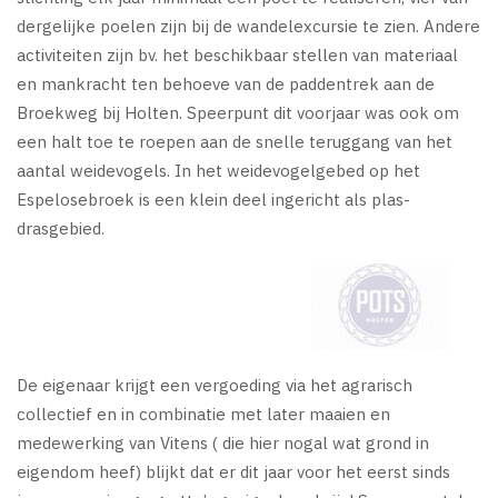
dergelijke poelen zijn bij de wandelexcursie te zien. Andere
activiteiten zijn bv. het beschikbaar stellen van materiaal
en mankracht ten behoeve van de paddentrek aan de
Broekweg bij Holten. Speerpunt dit voorjaar was ook om
een halt toe te roepen aan de snelle teruggang van het
aantal weidevogels. In het weidevogelgebed op het
Espelosebroek is een klein deel ingericht als plas-
drasgebied.
De eigenaar krijgt een vergoeding via het agrarisch
collectief en in combinatie met later maaien en
medewerking van Vitens ( die hier nogal wat grond in
eigendom heef) blijkt dat er dit jaar voor het eerst sinds