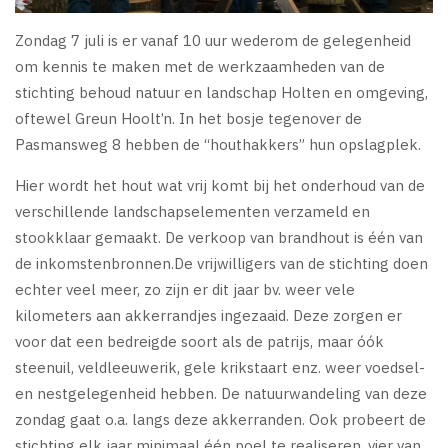
Zondag 7 juli is er vanaf 10 uur wederom de gelegenheid
om kennis te maken met de werkzaamheden van de
stichting behoud natuur en landschap Holten en omgeving,
oftewel Greun Hoolt’n. In het bosje tegenover de
Pasmansweg 8 hebben de “houthakkers” hun opslagplek.
Hier wordt het hout wat vrij komt bij het onderhoud van de
verschillende landschapselementen verzameld en
stookklaar gemaakt. De verkoop van brandhout is één van
de inkomstenbronnen.De vrijwilligers van de stichting doen
echter veel meer, zo zijn er dit jaar bv. weer vele
kilometers aan akkerrandjes ingezaaid. Deze zorgen er
voor dat een bedreigde soort als de patrijs, maar óók
steenuil, veldleeuwerik, gele krikstaart enz. weer voedsel-
en nestgelegenheid hebben. De natuurwandeling van deze
zondag gaat o.a. langs deze akkerranden. Ook probeert de
stichting elk jaar minimaal één poel te realiseren, vier van