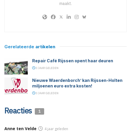
maakt.
Gerelateerde
artikelen
Repair Café Rijssen opent haar deuren
3 JAAR GELEDEN
Nieuwe Waerdenborch’ kan Rijssen-Holten
miljoenen euro extra kosten!
3 JAAR GELEDEN
Reacties
1
Anne ten Velde
4 jaar geleden