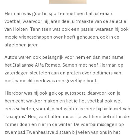
Herman was goed in sporten met een bal: uiteraard
voetbal, waarvoor hij jaren deel uitmaakte van de selectie
van Holten. Tennissen was ook een passie, waaraan hij ook
mooie vriendschappen over heeft gehouden, ook in de
afgelopen jaren.
Auto’s waren ook belangrijk voor hem en dan met name
het Italiaanse Alfa Romeo. Samen met neef Herman op
zaterdagen sleutelen aan en praten over oldtimers van
met name dit merk was een gezellige boel.
Hierdoor was hij ook gek op autosport: daarvoor kon je
hem echt wakker maken en liet ie het voetbal ook wel
eens schieten, vooral in het winterseizoen: hij hield niet van
‘knapgras’. Nee, voetballen moest je wat hem betreft in de
zomer doen en niet in de winter. De voetbalmiddagen op
zwembad Twenhaarsveld staan bij velen van ons in het