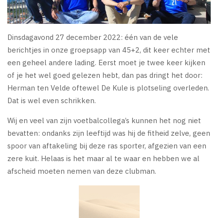
Dinsdagavond 27 december 2022: één van de vele
berichtjes in onze groepsapp van 45+2, dit keer echter met
een geheel andere lading. Eerst moet je twee keer kijken
of je het wel goed gelezen hebt, dan pas dringt het door:
Herman ten Velde oftewel De Kule is plotseling overleden.
Dat is wel even schrikken.
Wij en veel van zijn voetbalcollega’s kunnen het nog niet
bevatten: ondanks zijn leeftijd was hij de fitheid zelve, geen
spoor van aftakeling bij deze ras sporter, afgezien van een
zere kuit. Helaas is het maar al te waar en hebben we al
afscheid moeten nemen van deze clubman.