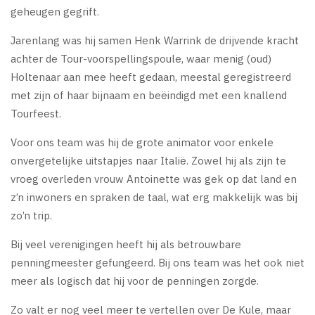
geheugen gegrift.
Jarenlang was hij samen Henk Warrink de drijvende kracht
achter de Tour-voorspellingspoule, waar menig (oud)
Holtenaar aan mee heeft gedaan, meestal geregistreerd
met zijn of haar bijnaam en beëindigd met een knallend
Tourfeest.
Voor ons team was hij de grote animator voor enkele
onvergetelijke uitstapjes naar Italië. Zowel hij als zijn te
vroeg overleden vrouw Antoinette was gek op dat land en
z’n inwoners en spraken de taal, wat erg makkelijk was bij
zo’n trip.
Bij veel verenigingen heeft hij als betrouwbare
penningmeester gefungeerd. Bij ons team was het ook niet
meer als logisch dat hij voor de penningen zorgde.
Zo valt er nog veel meer te vertellen over De Kule, maar