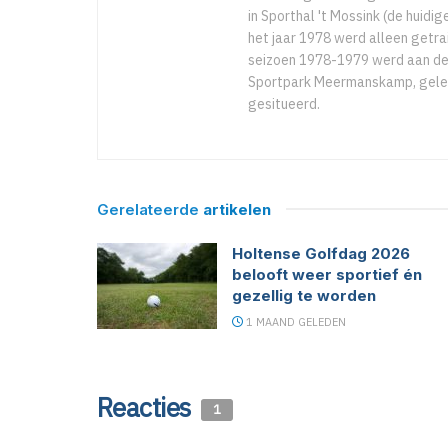
in Sporthal 't Mossink (de huid
het jaar 1978 werd alleen getr
seizoen 1978-1979 werd aan de
Sportpark Meermanskamp, geleg
gesitueerd.
Gerelateerde
artikelen
Holtense Golfdag 2026
belooft weer sportief én
gezellig te worden
1 MAAND GELEDEN
Reacties
1