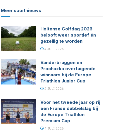
Meer sportnieuws
Holtense Golfdag 2026
belooft weer sportief én
gezellig te worden
4 JULI 2026
Vanderbruggen en
Procházka overtuigende
winnaars bij de Europe
Triathlon Junior Cup
4 JULI 2026
Voor het tweede jaar op rij
een Franse dubbelslag bij
de Europe Triathlon
Premium Cup
4 JULI 2026