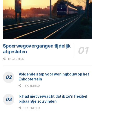
Spoorwegovergangen tijdelijk
afgesloten
19 GEDEELD
Volgende stap voor woningbouw op het
Enkcoterrein
15 GEDEELD
Ik had niet verwacht dat ik zo’n flexibel
bijbaantje zou vinden
13 GEDEELD