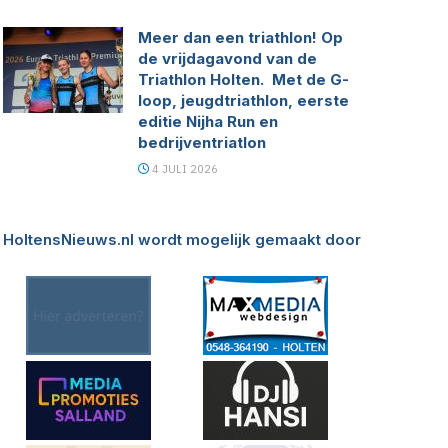
Meer dan een triathlon! Op
de vrijdagavond van de
Triathlon Holten. Met de G-
loop, jeugdtriathlon, eerste
editie Nijha Run en
bedrijventriatlon
4 JULI 2026
HoltensNieuws.nl wordt mogelijk gemaakt door