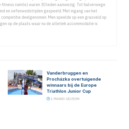
ige fitness ruimte) waren 30 leden aanwezig. Tot halverwege
aind en oefenwedstrijden gespeeld. Met ingang van het
 competitie deelgenomen. Men speelde op een grasveld op
en op de plaats waar nu de atletiek accommodatie is
Vanderbruggen en
Procházka overtuigende
winnaars bij de Europe
Triathlon Junior Cup
1 MAAND GELEDEN