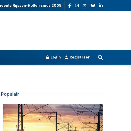
meente Rijssen-Holten sinds 2005
Login
Registreer
Populair