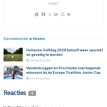
maakt.
Gerelateerde
artikelen
Holtense Golfdag 2026 belooft weer sportief
én gezellig te worden
1 MAAND GELEDEN
Vanderbruggen en Procházka overtuigende
winnaars bij de Europe Triathlon Junior Cup
1 MAAND GELEDEN
Reacties
9