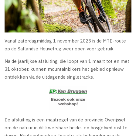
Vanaf zaterdagmiddag 1 november 2025 is de MTB-route
op de Sallandse Heuvelrug weer open voor gebruik.
Na de jaarlijkse afsluiting, die loopt van 1 maart tot en met
31 oktober, kunnen mountainbikers het gebied opnieuw
ontdekken via de uitdagende singletracks.
De afsluiting is een maatregel van de provincie Overijssel
om de natuur in dit kwetsbare heide- en bosgebied rust te
geven. Routenetwerken Twente, als beheerder van de