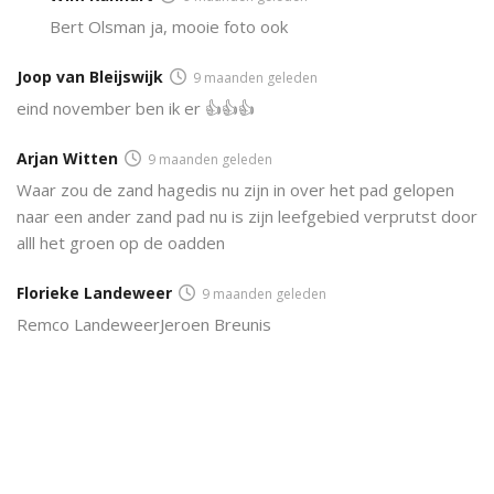
Bert Olsman ja, mooie foto ook
Joop van Bleijswijk
9 maanden geleden
eind november ben ik er 👍👍👍
Arjan Witten
9 maanden geleden
Waar zou de zand hagedis nu zijn in over het pad gelopen
naar een ander zand pad nu is zijn leefgebied verprutst door
alll het groen op de oadden
Florieke Landeweer
9 maanden geleden
Remco LandeweerJeroen Breunis