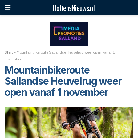
HoltensNieuws.nl
Start
»
Mountainbikeroute Sallandse Heuvelrug weer open vanaf 1
november
Mountainbikeroute
Sallandse Heuvelrug weer
open vanaf 1 november