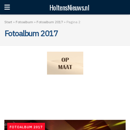
HoltensNieuws.nl
Start
»
Fotoalbum
»
Fotoalbum 2017
»
Pagina 2
Fotoalbum 2017
FOTOALBUM 2017